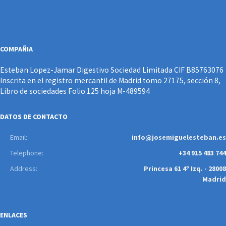
COMPAÑIA
Esteban Lopez-Jamar Digestivo Sociedad Limitada CIF B85763076
Inscrita en el registro mercantil de Madrid tomo 27175, sección 8,
Libro de sociedades Folio 125 hoja M-489594
DATOS DE CONTACTO
Email:
info@josemiguelesteban.es
Telephone:
+34 915 483 744
Address:
Princesa 61 4º Izq. - 28008
Madrid
ENLACES